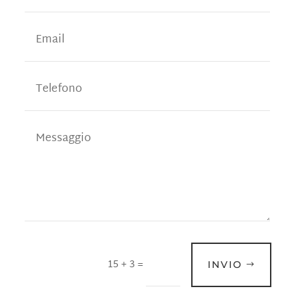
15 + 3
=
INVIO