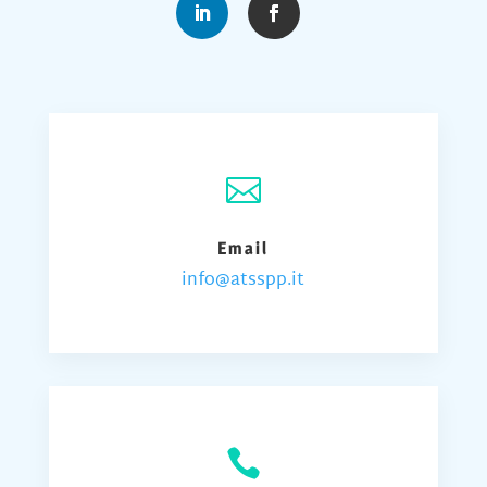

Email
info@atsspp.it
