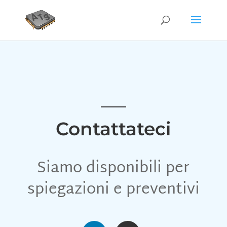
Contattateci
Siamo disponibili per
spiegazioni e preventivi